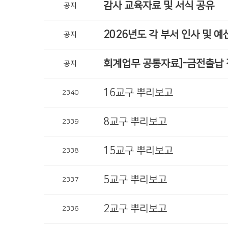
감사 교육자료 및 서식 공유
공지
2026년도 각 부서 인사 및 예
공지
회계업무 공통자료]-금전출납 
공지
16교구 뿌리보고
2340
8교구 뿌리보고
2339
15교구 뿌리보고
2338
5교구 뿌리보고
2337
2교구 뿌리보고
2336