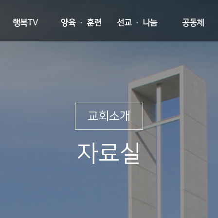
행복TV
양육 · 훈련
선교 · 나눔
공동체
교회소개
자료실