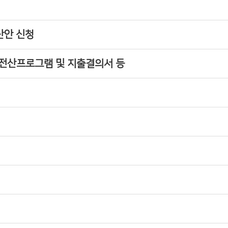
산안 신청
전산프로그램 및 지출결의서 등