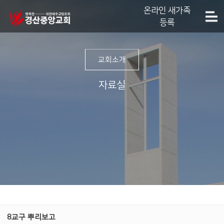
온라인 새가족
등록
교회소개
자료실
8교구 뿌리보고