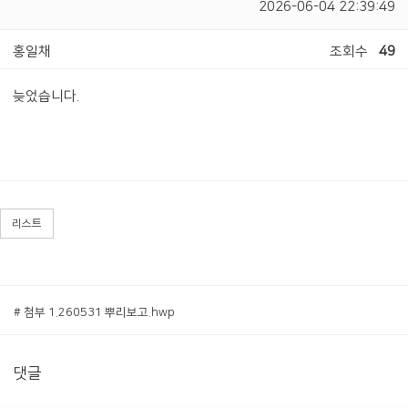
2026-06-04 22:39:49
홍일채
조회수
49
늦었습니다.
리스트
# 첨부 1.260531 뿌리보고.hwp
댓글