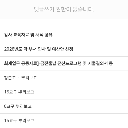
댓글쓰기 권한이 없습니다.
감사 교육자료 및 서식 공유
2026년도 각 부서 인사 및 예산안 신청
회계업무 공통자료]-금전출납 전산프로그램 및 지출결의서 등
청춘교구 뿌리보고
16교구 뿌리보고
8교구 뿌리보고
15교구 뿌리보고