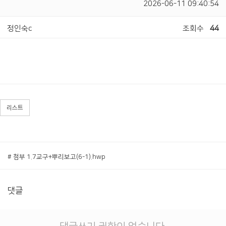
2026-06-11 09:40:54
정인숙c
조회수
44
리스트
# 첨부 1.7교구+뿌리보고(6-1).hwp
댓글