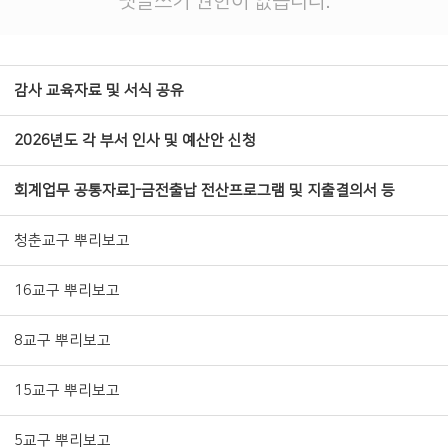
댓글쓰기 권한이 없습니다.
감사 교육자료 및 서식 공유
2026년도 각 부서 인사 및 예산안 신청
회계업무 공통자료]-금전출납 전산프로그램 및 지출결의서 등
청춘교구 뿌리보고
16교구 뿌리보고
8교구 뿌리보고
15교구 뿌리보고
5교구 뿌리보고