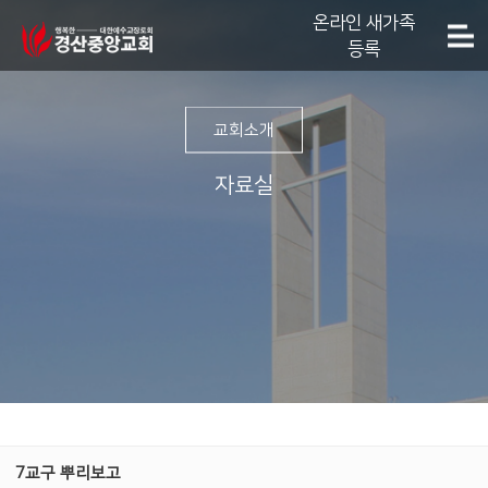
온라인 새가족
등록
교회소개
자료실
7교구 뿌리보고