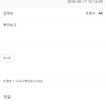
2026-06-11 10:14:09
김영숙
조회수
44
뿌리보고
리스트
# 첨부 1.14교구뿌리보고.hwp
댓글