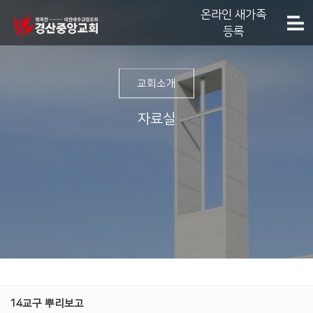
온라인 새가족
등록
교회소개
자료실
14교구 뿌리보고