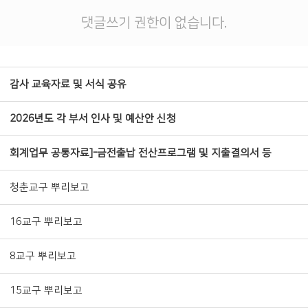
댓글쓰기 권한이 없습니다.
감사 교육자료 및 서식 공유
2026년도 각 부서 인사 및 예산안 신청
회계업무 공통자료]-금전출납 전산프로그램 및 지출결의서 등
청춘교구 뿌리보고
16교구 뿌리보고
8교구 뿌리보고
15교구 뿌리보고