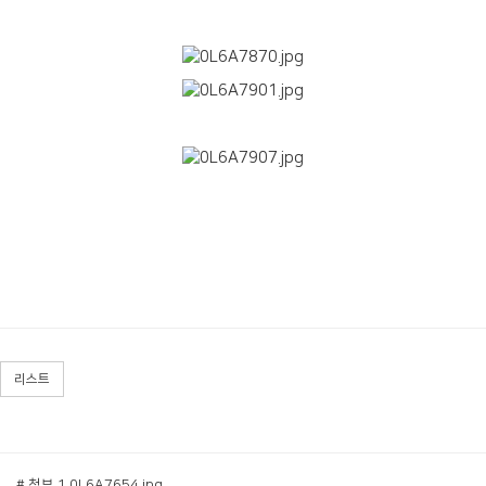
리스트
# 첨부 1.0L6A7654.jpg