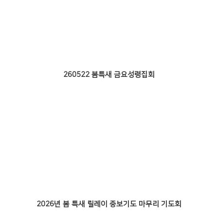
# 첨부 21.0L6A7830.jpg
# 첨부 22.0L6A7837.jpg
# 첨부 23.0L6A7842.jpg
# 첨부 24.0L6A7851.jpg
# 첨부 25.0L6A7859.jpg
# 첨부 26.0L6A7862.jpg
# 첨부 27.0L6A7870.jpg
260522 봄특새 금요성령집회
# 첨부 28.0L6A7882.jpg
# 첨부 29.0L6A7900.jpg
# 첨부 30.0L6A7901.jpg
# 첨부 31.0L6A7907.jpg
2026년 봄 특새 릴레이 중보기도 마무리 기도회