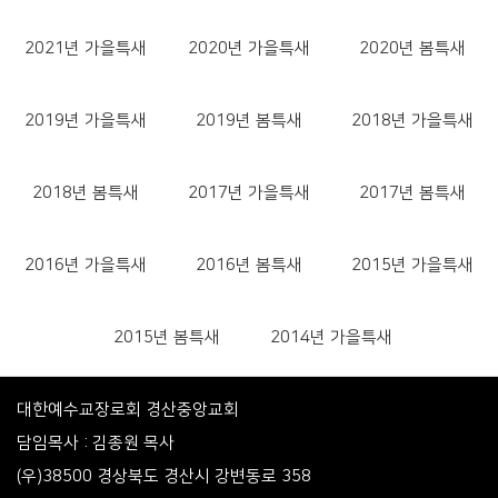
2021년 가을특새
2020년 가을특새
2020년 봄특새
2019년 가을특새
2019년 봄특새
2018년 가을특새
2018년 봄특새
2017년 가을특새
2017년 봄특새
2016년 가을특새
2016년 봄특새
2015년 가을특새
2015년 봄특새
2014년 가을특새
대한예수교장로회 경산중앙교회
담임목사 : 김종원 목사
(우)38500 경상북도 경산시 강변동로 358