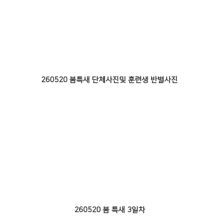
260520 봄특새 단체사진및 훈련생 반별사진
260520 봄 특새 3일차