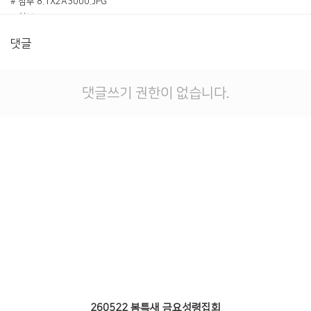
# 첨부 8.1X2A3000.JPG
# 첨부 9.1X2A3001.JPG
# 첨부 10.1X2A3003.JPG
댓글
# 첨부 11.1X2A3004.JPG
# 첨부 12.1X2A3005.JPG
# 첨부 13.1X2A3006.JPG
댓글쓰기 권한이 없습니다.
# 첨부 14.1X2A3011.JPG
260522 봄특새 금요성령집회