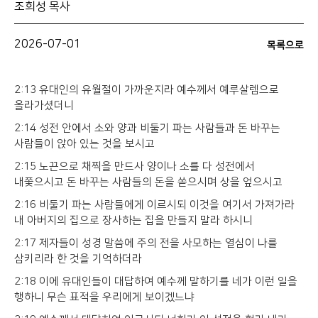
조희성 목사
2026-07-01
목록으로
2:13 유대인의 유월절이 가까운지라 예수께서 예루살렘으로
올라가셨더니
2:14 성전 안에서 소와 양과 비둘기 파는 사람들과 돈 바꾸는
사람들이 앉아 있는 것을 보시고
2:15 노끈으로 채찍을 만드사 양이나 소를 다 성전에서
내쫓으시고 돈 바꾸는 사람들의 돈을 쏟으시며 상을 엎으시고
2:16 비둘기 파는 사람들에게 이르시되 이것을 여기서 가져가라
내 아버지의 집으로 장사하는 집을 만들지 말라 하시니
2:17 제자들이 성경 말씀에 주의 전을 사모하는 열심이 나를
삼키리라 한 것을 기억하더라
2:18 이에 유대인들이 대답하여 예수께 말하기를 네가 이런 일을
행하니 무슨 표적을 우리에게 보이겠느냐