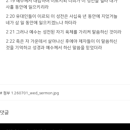
2:19 예수께서 대답하여 이르시되 너희가 이 성전을 헐라 내가
사흘 동안에 일으키리라
2:20 유대인들이 이르되 이 성전은 사십육 년 동안에 지었거늘
네가 삼 일 동안에 일으키겠느냐 하더라
2:21 그러나 예수는 성전된 자기 육체를 가리켜 말씀하신 것이라
2:22 죽은 자 가운데서 살아나신 후에야 제자들이 이 말씀하신
것을 기억하고 성경과 예수께서 하신 말씀을 믿었더라
# 첨부 1.260701_wed_sermon.jpg
댓글