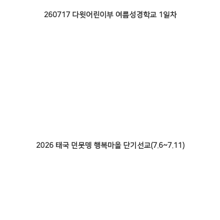
260717 다윗어린이부 여름성경학교 1일차
2026 태국 던못뎅 행복마을 단기선교(7.6~7.11)