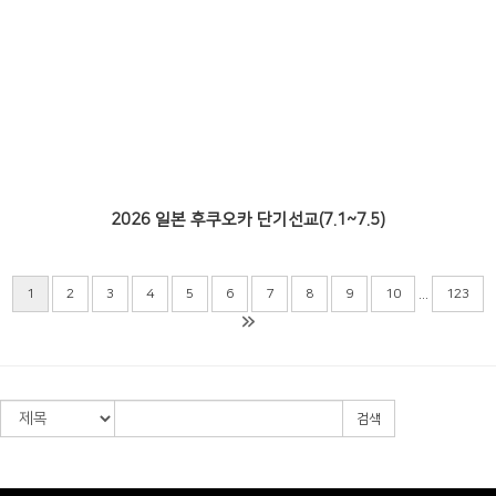
2026 일본 후쿠오카 단기선교(7.1~7.5)
...
1
2
3
4
5
6
7
8
9
10
123
검색