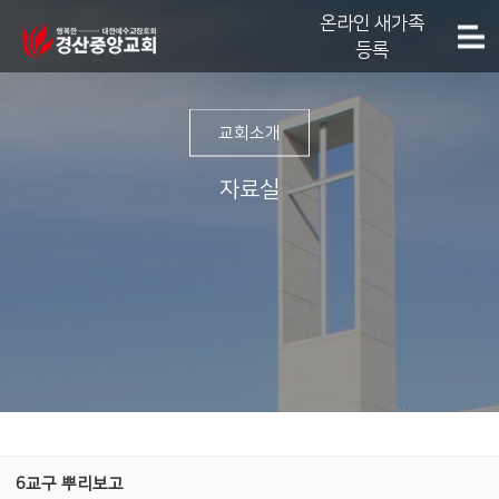
온라인 새가족
등록
교회소개
자료실
6교구 뿌리보고