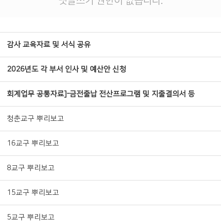
댓글쓰기 권한이 없습니다.
감사 교육자료 및 서식 공유
2026년도 각 부서 인사 및 예산안 신청
회계업무 공통자료]-금전출납 전산프로그램 및 지출결의서 등
청춘교구 뿌리보고
16교구 뿌리보고
8교구 뿌리보고
15교구 뿌리보고
5교구 뿌리보고