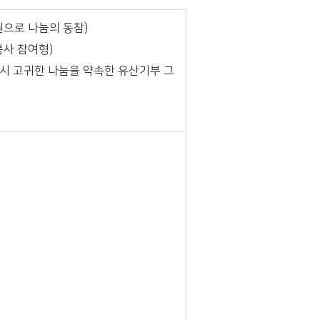
으로 나눔의 동참)
봉사 참여형)
시 고귀한 나눔을 약속한 유산기부 그