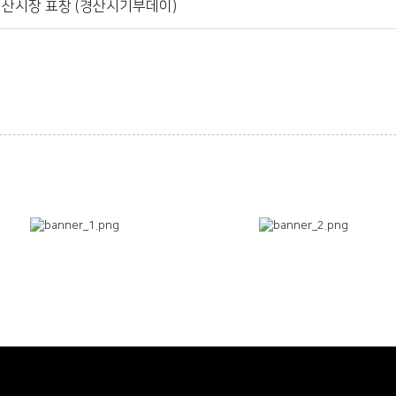
 경산시장 표창 (경산시기부데이)