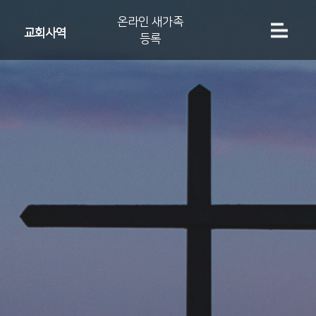
온라인 새가족
교회사역
등록