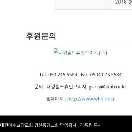
2018
후원문의
Tel. 053.245.5584 Fax. 0504.073.5584
문의 : 대경월드휴먼브리지 gs-lsy@whb.or.kr
홈페이지 :
http://www.whb.or.kr
대한예수교장로회 경산중앙교회
담임목사 : 김종원 목사