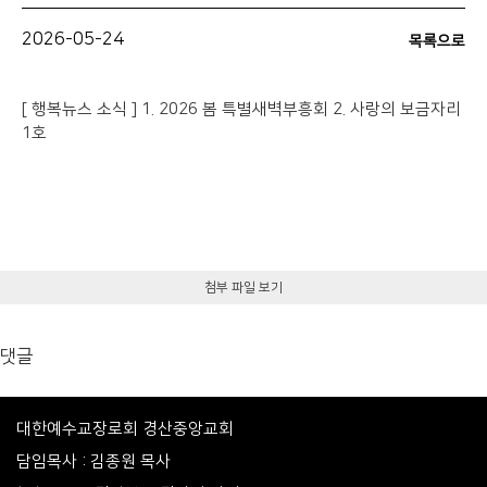
2026-05-24
목록으로
[ 행복뉴스 소식 ] 1. 2026 봄 특별새벽부흥회 2. 사랑의 보금자리
1호
첨부 파일 보기
댓글
대한예수교장로회 경산중앙교회
담임목사 : 김종원 목사