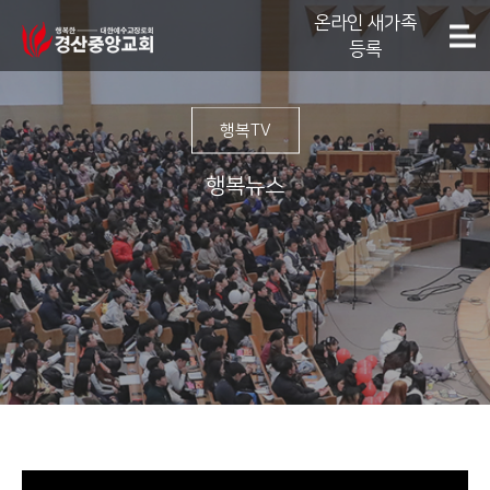
온라인 새가족
등록
행복TV
행복뉴스