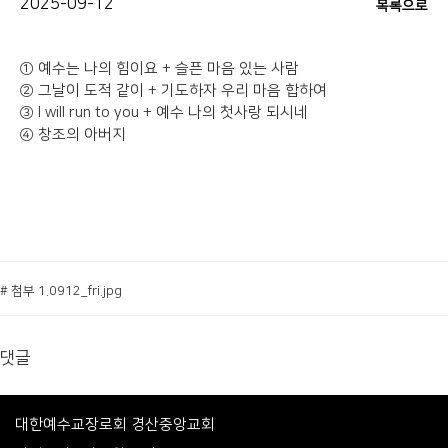
2025-09-12
목록으로
① 예수는 나의 힘이요 + 슬픈 마음 있는 사람
② 그날이 도적 같이 + 기도하자 우리 마음 합하여
③ I will run to you + 예수 나의 첫사랑 되시네
④ 창조의 아버지
# 첨부 1.0912_fri.jpg
댓글
대한예수교장로회 경산중앙교회