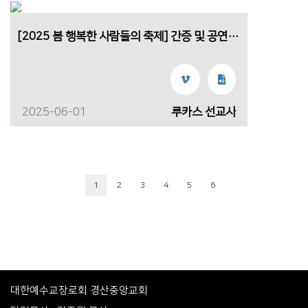
[2025 봄 행복한 사람들의 축제] 간증 및 공연(루카스 선교사)
2025-06-01
루카스 선교사
1
2
3
4
5
6
대한예수교장로회 경산중앙교회