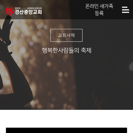
온라인 새가족
등록
교회사역
행복한사람들의 축제