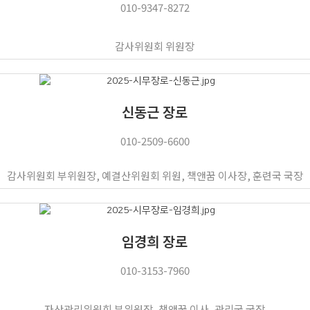
010-9347-8272
감사위원회 위원장
신동근 장로
010-2509-6600
감사위원회 부위원장, 예결산위원회 위원, 책앤꿈 이사장, 훈련국 국장
임경희 장로
010-3153-7960
자산관리위원회 부위원장, 책앤꿈 이사, 관리국 국장