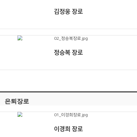
김정웅 장로
정승복 장로
은퇴장로
이경희 장로