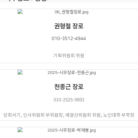
권형철 장로
010-3512-4944
기획위원회 위원
천종근 장로
010-2525-9892
당회서기, 인사위원회 부위원장, 예결산위원회 위원, 노인대학 부학장