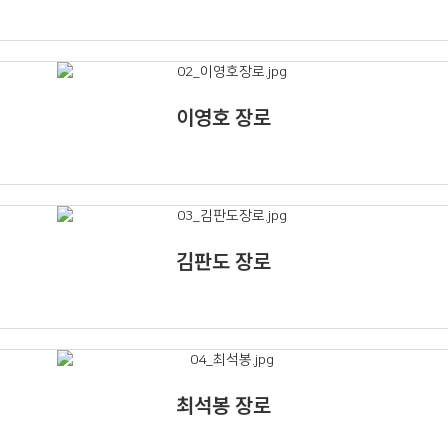
이영호 장로
김판도 장로
최석봉 장로