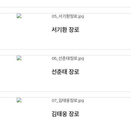
서기환 장로
선춘태 장로
김태웅 장로