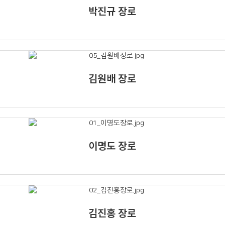
박진규 장로
김원배 장로
이명도 장로
김진홍 장로