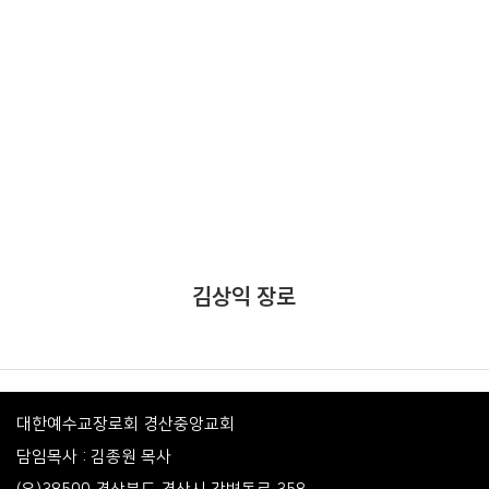
김상익 장로
대한예수교장로회 경산중앙교회
담임목사 : 김종원 목사