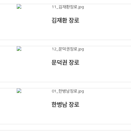
김재환 장로
문덕권 장로
한병남 장로