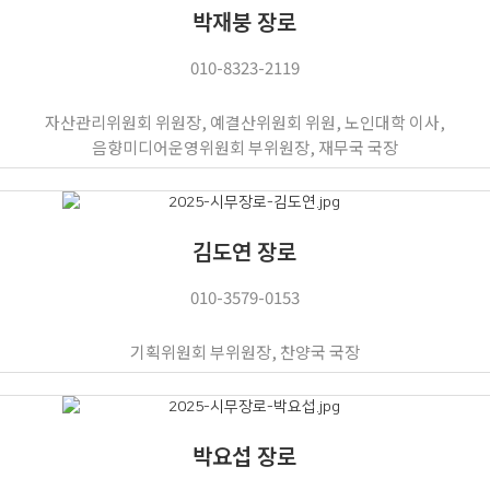
박재붕 장로
010-8323-2119
자산관리위원회 위원장, 예결산위원회 위원, 노인대학 이사,
음향미디어운영위원회 부위원장, 재무국 국장
김도연 장로
010-3579-0153
기획위원회 부위원장, 찬양국 국장
박요섭 장로