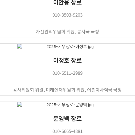
이안용 장로
010-3503-9203
자산관리위원회 위원, 봉사국 국장
이정호 장로
010-6511-2989
감사위원회 위원, 미래인재위원회 위원, 어린이사역국 국장
문영백 장로
010-6665-4881