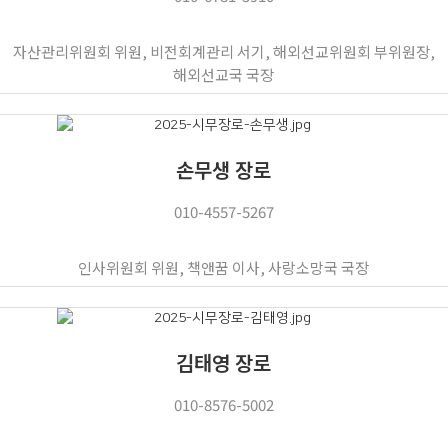
자산관리위원회 위원, 비전회계관리 서기, 해외선교위원회 부위원장,
해외선교국 국장
손무생 장로
010-4557-5267
인사위원회 위원, 책앤꿈 이사, 사랑소망국 국장
김태영 장로
010-8576-5002