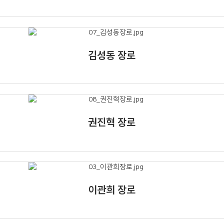
김성동 장로
권진혁 장로
이관희 장로