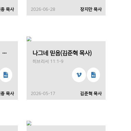
중 목사
2026-06-28
장지만 목사
너희는 마음에 근심하지 말라(이회중 목사)
나그네 믿음(김준혁 목사)
히브리서 11:1-9
중 목사
2026-05-17
김준혁 목사