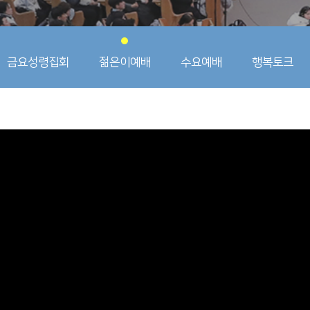
금요성령집회
젊은이예배
수요예배
행복토크