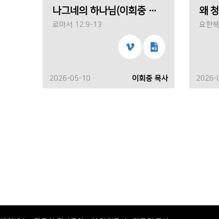
나그네의 하나님(이회중 목사)
로마서 12:9-13
요한복음
2026-05-10
이회중 목사
2026-