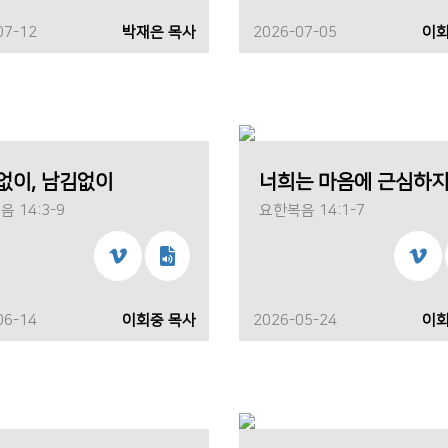
07-12
박재은 목사
2026-07-05
이회
없이, 남김없이
 14:3-9
요한복음 14:1-7
06-14
이회중 목사
2026-05-24
이회