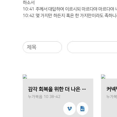
하소서
10:41 주께서 대답하여 이르시되 마르다야 마르다야
10:42 몇 가지만 하든지 혹은 한 가지만이라도 족
감각 회복을 위한 더 나은 편의 선택(주종훈 목사)
커넥
누가복음 10:38-42
누가복음