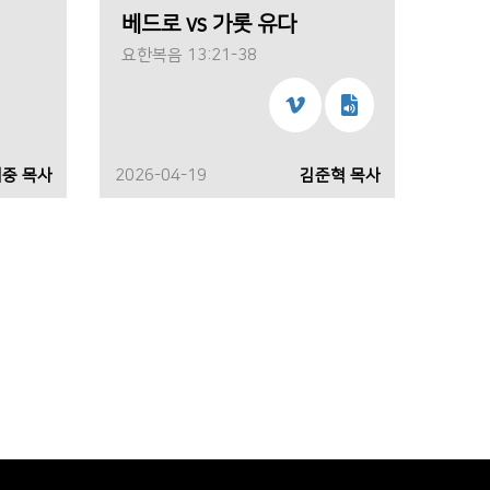
베드로 vs 가롯 유다
요한복음 13:21-38
중 목사
2026-04-19
김준혁 목사