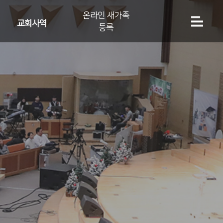
온라인 새가족
교회사역
등록