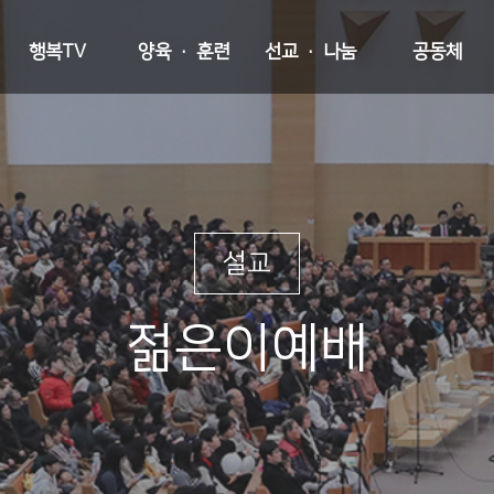
행복TV
양육 · 훈련
선교 · 나눔
공동체
설교
젊은이예배