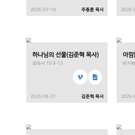
2026-07-19
주종훈 목사
2026-
하나님의 선물(김준혁 목사)
아낌
로마서 10:9-13
마가복음
2026-06-21
김준혁 목사
2026-