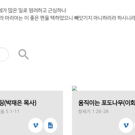
 네가 많은 일로 염려하고 근심하나
하니라 마리아는 이 좋은 편을 택하였으니 빼앗기지 아니하리라 하시니
팅(박재은 목사)
 5:1-11
창세기 1:26-28