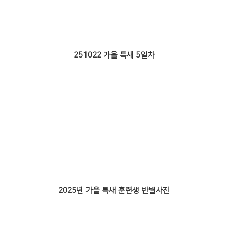
251022 가을 특새 5일차
2025년 가을 특새 훈련생 반별사진