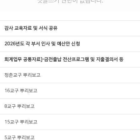
댓글쓰기 권한이 없습니다.
감사 교육자료 및 서식 공유
2026년도 각 부서 인사 및 예산안 신청
회계업무 공통자료]-금전출납 전산프로그램 및 지출결의서 등
청춘교구 뿌리보고
16교구 뿌리보고
8교구 뿌리보고
15교구 뿌리보고
5교구 뿌리보고