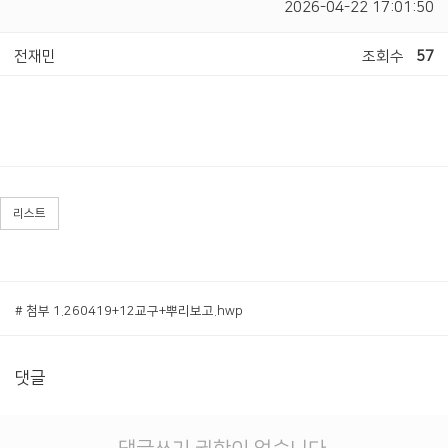
2026-04-22 17:01:50
전재민
조회수
57
리스트
# 첨부 1.260419+12교구+뿌리보고.hwp
댓글