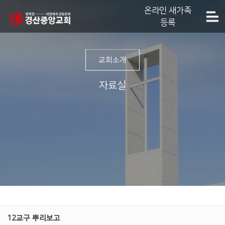
온라인 새가족
등록
교회소개
자료실
12교구 뿌리보고