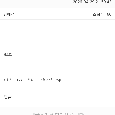
2026-04-29 21:59:43
김혜성
조회수
66
리스트
# 첨부 1.17교구 뿌리보고 4월 26일.hwp
댓글