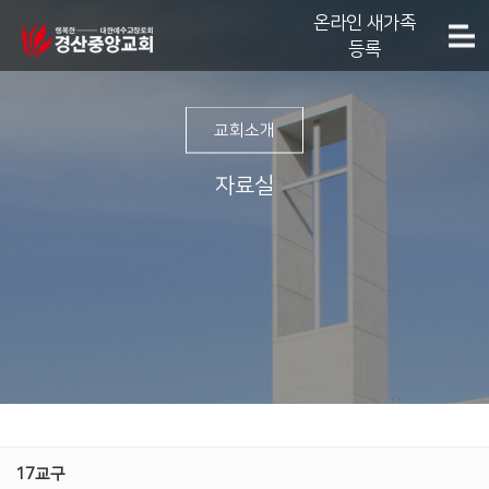
온라인 새가족
등록
교회소개
자료실
17교구