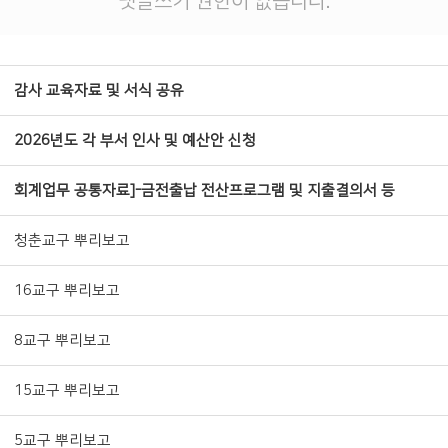
댓글쓰기 권한이 없습니다.
감사 교육자료 및 서식 공유
2026년도 각 부서 인사 및 예산안 신청
회계업무 공통자료]-금전출납 전산프로그램 및 지출결의서 등
청춘교구 뿌리보고
16교구 뿌리보고
8교구 뿌리보고
15교구 뿌리보고
5교구 뿌리보고