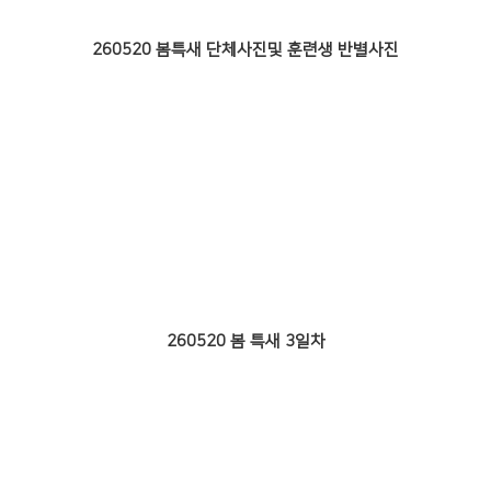
260520 봄특새 단체사진및 훈련생 반별사진
260520 봄 특새 3일차