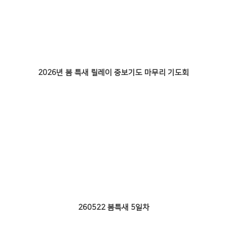
# 첨부 33.0L6A8312.jpg
# 첨부 34.0L6A8327.jpg
# 첨부 35.0L6A8330.jpg
# 첨부 36.0L6A8332.jpg
# 첨부 37.0L6A8339.jpg
# 첨부 38.0L6A8341.jpg
2026년 봄 특새 릴레이 중보기도 마무리 기도회
# 첨부 39.0L6A8354.jpg
# 첨부 40.0L6A8355.jpg
# 첨부 41.0L6A8357.jpg
260522 봄특새 5일차