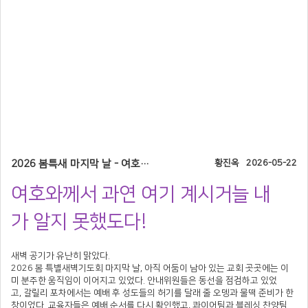
2026 봄특새 마지막 날 - 여호와께서 과연 여기 계시거늘 내가 알지 못했도다!
황진옥
2026-05-22
여호와께서 과연 여기 계시거늘 내
가 알지 못했도다!
새벽 공기가 유난히 맑았다.
2026 봄 특별새벽기도회 마지막 날, 아직 어둠이 남아 있는 교회 곳곳에는 이
미 분주한 움직임이 이어지고 있었다. 안내위원들은 동선을 점검하고 있었
고, 갈릴리 포차에서는 예배 후 성도들의 허기를 달래 줄 오뎅과 물떡 준비가 한
창이었다. 교육자들은 예배 순서를 다시 확인했고, 콰이어팀과 블레싱 찬양팀