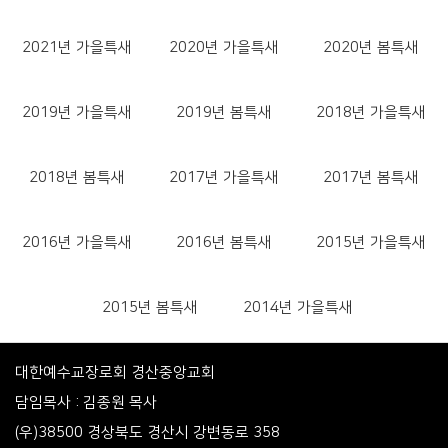
2021년 가을특새
2020년 가을특새
2020년 봄특새
2019년 가을특새
2019년 봄특새
2018년 가을특새
2018년 봄특새
2017년 가을특새
2017년 봄특새
2016년 가을특새
2016년 봄특새
2015년 가을특새
2015년 봄특새
2014년 가을특새
대한예수교장로회 경산중앙교회
담임목사 : 김종원 목사
(우)38500 경상북도 경산시 강변동로 358