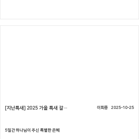
[지난특새] 2025 가을 특새 갈무리, 5일간 하나님이 주신 특별한 은혜
이회중
2025-10-25
5일간 하나님이 주신 특별한 은혜