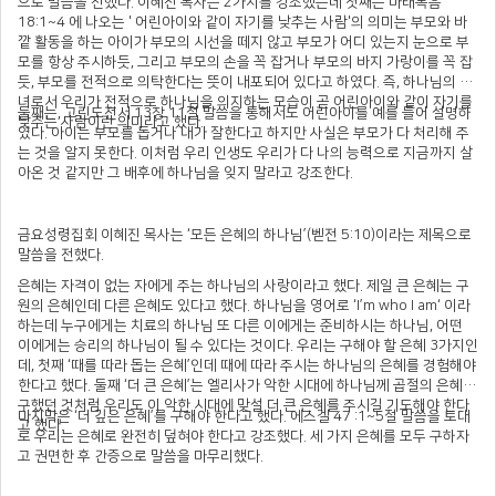
으로 말씀을 전했다. 이혜진 목사는 2가지를 강조했는데 첫째는 마태복음
18:1~4 에 나오는 ' 어린아이와 같이 자기를 낮추는 사람'의 의미는 부모와 바
깥 활동을 하는 아이가 부모의 시선을 떼지 않고 부모가 어디 있는지 눈으로 부
모를 항상 주시하듯, 그리고 부모의 손을 꼭 잡거나 부모의 바지 가랑이를 꼭 잡
듯, 부모를 전적으로 의탁한다는 뜻이 내포되어 있다고 하였다. 즉, 하나님의 자
녀로서 우리가 전적으로 하나님을 의지하는 모습이 곧 어린아이와 같이 자기를
둘째는, 고린도전서 13장 11절 말씀을 통해서도 어린아이를 예를 들어 설명하
낮추는 사람이란 의미라고 했다.
였다. 아이는 부모를 돕거나 내가 잘한다고 하지만 사실은 부모가 다 처리해 주
는 것을 알지 못한다. 이처럼 우리 인생도 우리가 다 나의 능력으로 지금까지 살
아온 것 같지만 그 배후에 하나님을 잊지 말라고 강조한다.
금요성령집회 이혜진 목사는 ‘모든 은혜의 하나님’(벧전 5:10)이라는 제목으로
말씀을 전했다.
은혜는 자격이 없는 자에게 주는 하나님의 사랑이라고 했다. 제일 큰 은혜는 구
원의 은혜인데 다른 은혜도 있다고 했다. 하나님을 영어로 ‘I’m who I am‘ 이라
하는데 누구에게는 치료의 하나님 또 다른 이에게는 준비하시는 하나님, 어떤
이에게는 승리의 하나님이 될 수 있다는 것이다. 우리는 구해야 할 은혜 3가지인
데, 첫째 ‘때를 따라 돕는 은혜’인데 때에 따라 주시는 하나님의 은혜를 경험해야
한다고 했다. 둘째 ‘더 큰 은혜’는 엘리사가 악한 시대에 하나님께 곱절의 은혜를
구했던 것처럼 우리도 이 악한 시대에 맞설 더 큰 은혜를 주시길 기도해야 한다
마지막은 ‘더 깊은 은혜’를 구해야 한다고 했다. 에스겔 47 :1~5절 말씀을 토대
고 했다.
로 우리는 은혜로 완전히 덮혀야 한다고 강조했다. 세 가지 은혜를 모두 구하자
고 권면한 후 간증으로 말씀을 마무리했다.